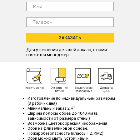
ЗАКАЗАТЬ
Для уточнения деталей заказа, с вами
свяжется менеджер
Клеить легко
Оклеивание
Экологически
Доставка
встык
безопасные
СДЕК
Изготовление по индивидуальным размерам
(3 рабочих дня)
2
Минимальный заказ 2 м
Ширина полосы обоев до 1040 мм (в
зависимости от размера стены)
Возможна цветокоррекция изображения
Обои на флизелиновой основе.
Пожаробезопасность (классы Г2, КМ2)
Обои можно мыть, устойчивы к