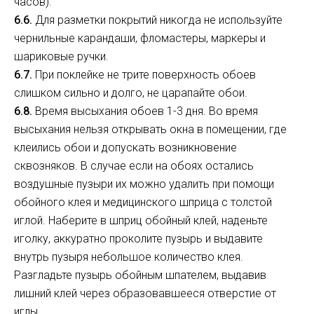
часов).
6.6.
Для разметки покрытий никогда не используйте
чернильные карандаши, фломастеры, маркеры и
шариковые ручки.
6.7.
При поклейке не трите поверхность обоев
слишком сильно и долго, не царапайте обои.
6.8.
Время высыхания обоев 1-3 дня. Во время
высыхания нельзя открывать окна в помещении, где
клеились обои и допускать возникновение
сквозняков. В случае если на обоях остались
воздушные пузыри их можно удалить при помощи
обойного клея и медицинского шприца с толстой
иглой. Наберите в шприц обойный клей, наденьте
иголку, аккуратно проколите пузырь и выдавите
внутрь пузыря небольшое количество клея.
Разгладьте пузырь обойным шпателем, выдавив
лишний клей через образовавшееся отверстие от
иглы.