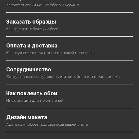
Характеристики наших обоев и чернил
Заказать образцы
Как заказать образцы обоев
Оплата и доставка
Как осуществляется приём платежей и доставка
Сотрудничество
Сотрудничество с художниками, дизайнерами и магазинами
Как поклеить обои
Информация для покупателей
Дизайн макета
Адаптация обоев под размеры вашей стены