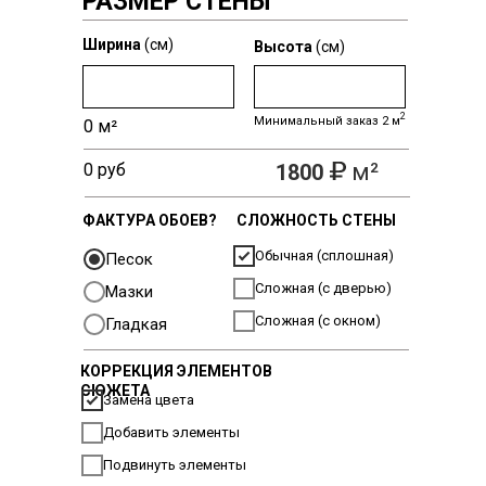
РАЗМЕР СТЕНЫ
Ширина
(см)
Высота
(см)
2
Минимальный заказ 2 м
0
м²
м²
0
руб
1800
ФАКТУРА ОБОЕВ?
СЛОЖНОСТЬ СТЕНЫ
Обычная (сплошная)
Песок
Сложная (с дверью)
Мазки
Сложная (с окном)
Гладкая
КОРРЕКЦИЯ ЭЛЕМЕНТОВ
СЮЖЕТА
Замена цвета
Добавить элементы
Подвинуть элементы