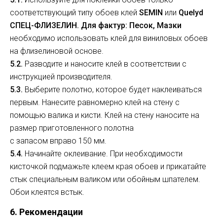
соответствующий типу обоев клей
SEMIN
или
Quelyd
СПЕЦ-ФЛИЗЕЛИН.
Для фактур: Песок, Мазки
необходимо использовать клей для виниловых обоев
на флизелиновой основе.
5.2.
Разводите и наносите клей в соответствии с
инструкцией производителя.
5.3.
Выберите полотно, которое будет наклеиваться
первым. Нанесите равномерно клей на стену с
помощью валика и кисти. Клей на стену наносите на
размер приготовленного полотна
с запасом вправо 150 мм.
5.4.
Начинайте оклеивание. При необходимости
кисточкой подмажьте клеем края обоев и прикатайте
стык специальным валиком или обойным шпателем.
Обои клеятся встык.
6. Рекомендации