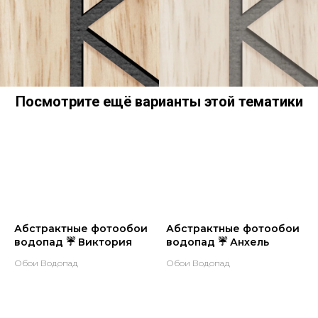
Посмотрите ещё варианты этой тематики
Абстрактные фотообои
Абстрактные фотообои
водопад ☔ Виктория
водопад ☔ Анхель
Обои Водопад
Обои Водопад