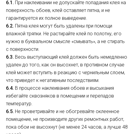
6.1.
При наклеивании не допускайте попадания клея на
поверхность обоев, клей оставляет пятна, и не
гарантируется их полное выведение.
6.2.
Пятна клея могут быть удалены при помощи
влажной тряпки. Не растирайте клей по полотну, его
нужно в буквальном смысле «смывать», а не стирать
с поверхности.
6.3.
Весь выступающий клей должен быть немедленно
удален до того, как он высохнет, в противном случае
клей может вступить в реакцию с чернильным слоем,
что приведет к негативным последствиям.
6.4.
В процессе наклеивания обоев и высыхания
избегайте сквозняков в помещении и перепадов
температур.
6.5.
Не проветривайте и не обогревайте оклеенное
помещение, не производите других ремонтных работ,
пока обои не высохнут (не менее 24 часов, а лучше 48