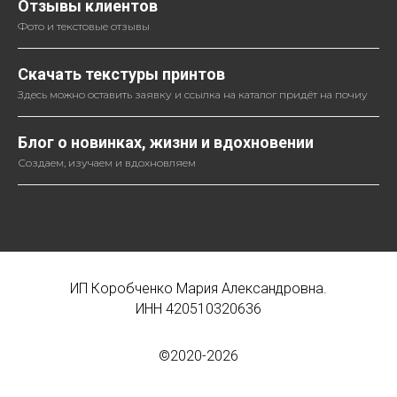
Отзывы клиентов
Фото и текстовые отзывы
Скачать текстуры принтов
Здесь можно оставить заявку и ссылка на каталог придёт на почиу
Блог о новинках, жизни и вдохновении
Создаем, изучаем и вдохновляем
ИП Коробченко Мария Александровна.
ИНН 420510320636
©2020-2026