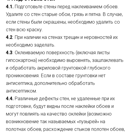
4.1.
Подготовьте стены перед наклеиванием обоев.
Удалите со стен старые обои, грязь и пятна. В случае,
если стены были окрашены, необходимо удалить со
стен всю краску.
4.2
. При наличии на стенах трещин и неровностей их
необходимо заделать.
4.3
. Оклеиваемую поверхность (включая листы
гипсокартона) необходимо выровнять, зашпаклевать
и обработать акриловой грунтовкой глубокого
проникновения. Если в составе грунтовки нет
антисептика, дополнительно обработать
антисептиком.
4.4.
Различные дефекты стен, не удаленные при их
подготовке, будут видны после наклейки обоев и
могут повлиять на качество оклейки (возможно
возникновение так называемых «пузырей» на
полотнах обоев, расхождение стыков полотен обоев,