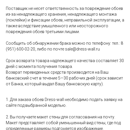
Поставщик не несет ответственность за повреждение обоев
из-за ненадлежащего хранения, ненадлежащего монтажа
(поклейки) и фиксации обоев, неправильной эксплуатации, а
также вследствие умышленного или неосторожного
повреждения обоев третьими лицами.
Сообщить об обнаружении брака можно по телефону: тел.: 8
(951) 600-02-20, либо по почте sale@dress-wall.ru
Срок возврата товара надлежащего качества составляет 30
дней с момента получения товара.
Возврат переведенных средств производится на Ваш
банковский счет в течение 5—30 рабочих дней (срок зависит
от Банка, который выдал Вашу банковскую карту).
1. Для заказа обоев Dress-wall необходимо подать заявку на
сайте под выбранной моделью.
2. Вы получаете макет стены для согласования на почту.
Макет представляет собой уменьшенный вид стены, где под
определенные размеры подгоняется изображение.