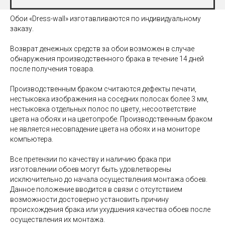
Обои «Dress-wall» изготавливаются по индивидуальному
заказу.
Возврат денежных средств за обои возможен в случае
обнаружения производственного брака в течение 14 дней
после получения товара.
Производственным браком считаются дефекты печати,
нестыковка изображения на соседних полосах более 3 мм,
нестыковка отдельных полос по цвету, несоответствие
цвета на обоях и на цветопробе. Производственным браком
не является несовпадение цвета на обоях и на мониторе
компьютера.
Все претензии по качеству и наличию брака при
изготовлении обоев могут быть удовлетворены
исключительно до начала осуществления монтажа обоев.
Данное положение вводится в связи с отсутствием
возможности достоверно установить причину
происхождения брака или ухудшения качества обоев после
осуществления их монтажа.