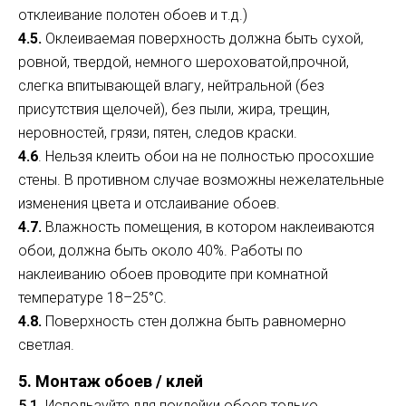
отклеивание полотен обоев и т.д.)
4.5.
Оклеиваемая поверхность должна быть сухой,
ровной, твердой, немного шероховатой,прочной,
слегка впитывающей влагу, нейтральной (без
присутствия щелочей), без пыли, жира, трещин,
неровностей, грязи, пятен, следов краски.
4.6
. Нельзя клеить обои на не полностью просохшие
стены. В противном случае возможны нежелательные
изменения цвета и отслаивание обоев.
4.7.
Влажность помещения, в котором наклеиваются
обои, должна быть около 40%. Работы по
наклеиванию обоев проводите при комнатной
температуре 18–25°С.
4.8.
Поверхность стен должна быть равномерно
светлая.
5. Монтаж обоев / клей
5.1.
Используйте для поклейки обоев только